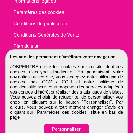
Informations légales
Paramètres des cookies
Conditions de publication
Conditions Générales de Vente
Plan du site
Les cookies permettent d'améliorer votre navigation
JOBPEINTRE utilise les cookies sur son site, dont des
cookies d'analyse d'audience. En poursuivant votre
navigation sur ce site, vous acceptez notre utilisation de
cookies, nos
CGV / CGU
et notre
politique de
confidentialité
pour vous proposer des services adaptés à
vos centres d'intérêt et réaliser des statistiques de visites.
Vous pouvez choisir de refuser ou de personnaliser vos
choix en cliquant sur le bouton "Personnaliser". Par
ailleurs, vous pouvez à tout moment changer d'avis en
cliquant sur "Paramètres des cookies" situé en bas de
page.
Personnaliser