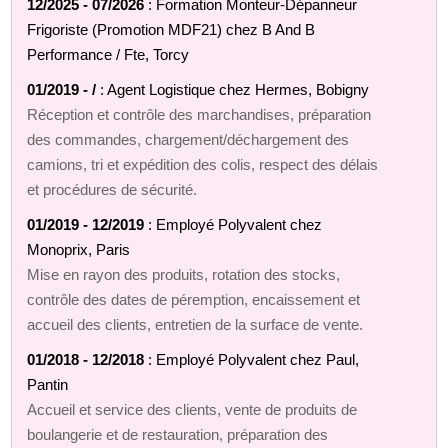
12/2025 - 07/2026
: Formation Monteur‑Dépanneur
Frigoriste (Promotion MDF21) chez B And B
Performance / Fte, Torcy
01/2019 - /
: Agent Logistique chez Hermes, Bobigny
Réception et contrôle des marchandises, préparation
des commandes, chargement/déchargement des
camions, tri et expédition des colis, respect des délais
et procédures de sécurité.
01/2019 - 12/2019
: Employé Polyvalent chez
Monoprix, Paris
Mise en rayon des produits, rotation des stocks,
contrôle des dates de péremption, encaissement et
accueil des clients, entretien de la surface de vente.
01/2018 - 12/2018
: Employé Polyvalent chez Paul,
Pantin
Accueil et service des clients, vente de produits de
boulangerie et de restauration, préparation des