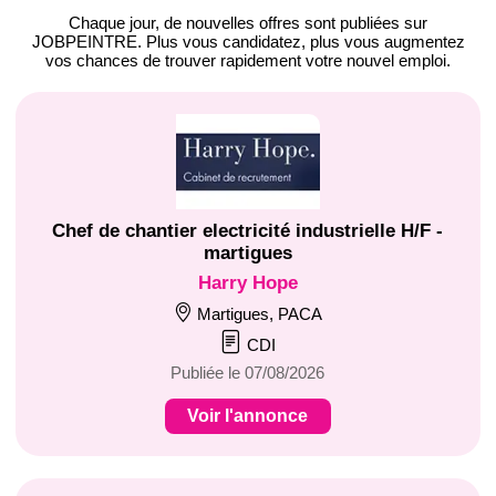
Chaque jour, de nouvelles offres
sont publiées sur
JOBPEINTRE.
Plus vous candidatez, plus vous augmentez
vos chances de trouver
rapidement votre nouvel emploi
.
Chef de chantier electricité industrielle H/F -
martigues
Harry Hope
Martigues, PACA
CDI
Publiée le 07/08/2026
Voir l'annonce