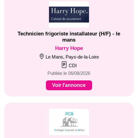
Technicien frigoriste installateur (H/F) - le
mans
Harry Hope
Le Mans, Pays-de-la-Loire
CDI
Publiée le 06/08/2026
Voir l'annonce