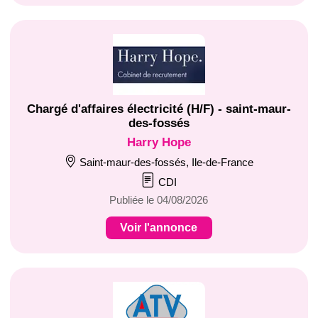
Chargé d'affaires électricité (H/F) - saint-maur-
des-fossés
Harry Hope
Saint-maur-des-fossés, Ile-de-France
CDI
Publiée le 04/08/2026
Voir l'annonce