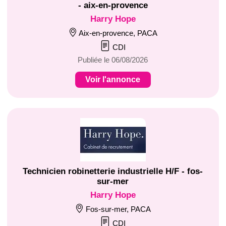
- aix-en-provence
Harry Hope
Aix-en-provence, PACA
CDI
Publiée le 06/08/2026
Voir l'annonce
Technicien robinetterie industrielle H/F - fos-
sur-mer
Harry Hope
Fos-sur-mer, PACA
CDI