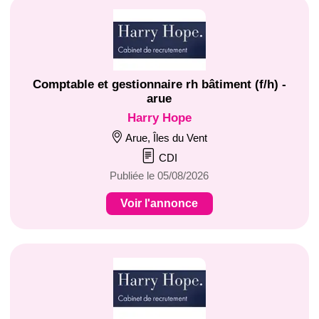
Comptable et gestionnaire rh bâtiment (f/h) -
arue
Harry Hope
Arue, Îles du Vent
CDI
Publiée le 05/08/2026
Voir l'annonce