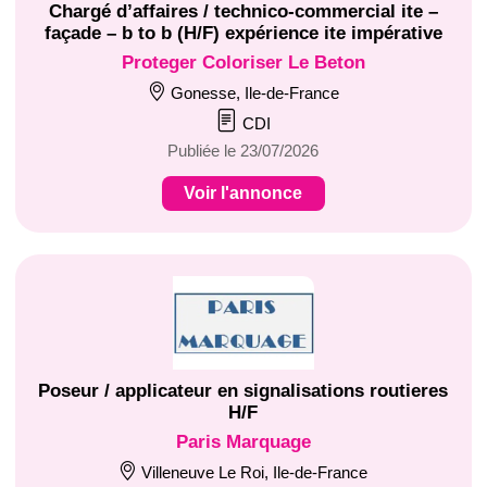
Chargé d’affaires / technico-commercial ite –
façade – b to b (H/F) expérience ite impérative
Proteger Coloriser Le Beton
Gonesse, Ile-de-France
CDI
Publiée le 23/07/2026
Voir l'annonce
Poseur / applicateur en signalisations routieres
H/F
Paris Marquage
Villeneuve Le Roi, Ile-de-France