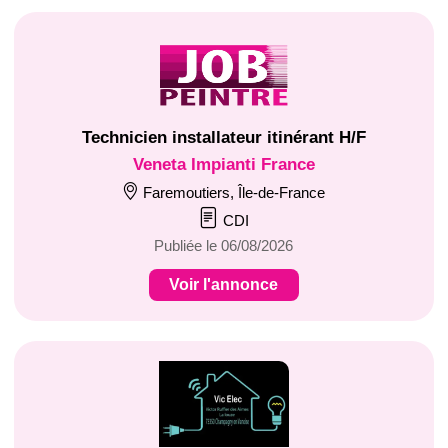
Technicien installateur itinérant H/F
Veneta Impianti France
Faremoutiers, Île-de-France
CDI
Publiée le 06/08/2026
Voir l'annonce