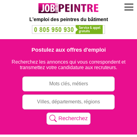
L'emploi des peintres du bâtiment
Postulez aux offres d'emploi
Recherchez les annonces qui vous correspondent et
transmettez votre candidature aux recruteurs.
Recherchez