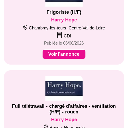
Frigoriste (H/F)
Harry Hope
Chambray-lès-tours, Centre-Val-de-Loire
CDI
Publiée le 06/08/2026
Voir l'annonce
Full télétravail - chargé d'affaires - ventilation
(H/F) - rouen
Harry Hope
Rouen, Normandie