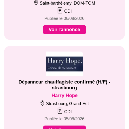
Saint-barthélemy, DOM-TOM
CDI
Publiée le 06/08/2026
Voir l'annonce
Dépanneur chauffagiste confirmé (H/F) -
strasbourg
Harry Hope
Strasbourg, Grand-Est
CDI
Publiée le 05/08/2026