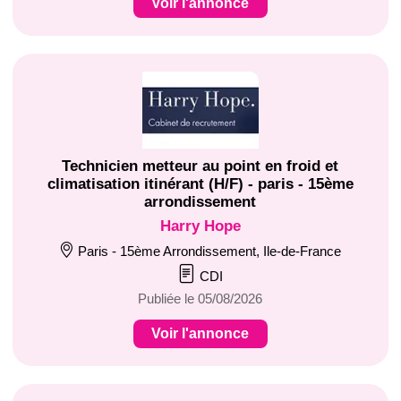
Voir l'annonce
Technicien metteur au point en froid et
climatisation itinérant (H/F) - paris - 15ème
arrondissement
Harry Hope
Paris - 15ème Arrondissement, Ile-de-France
CDI
Publiée le 05/08/2026
Voir l'annonce