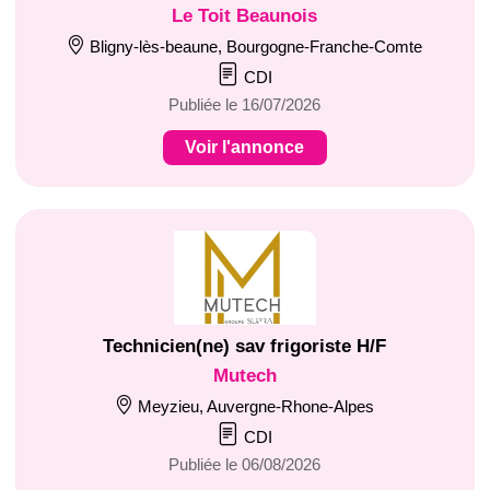
Le Toit Beaunois
Bligny-lès-beaune, Bourgogne-Franche-Comte
CDI
Publiée le 16/07/2026
Voir l'annonce
Technicien(ne) sav frigoriste H/F
Mutech
Meyzieu, Auvergne-Rhone-Alpes
CDI
Publiée le 06/08/2026