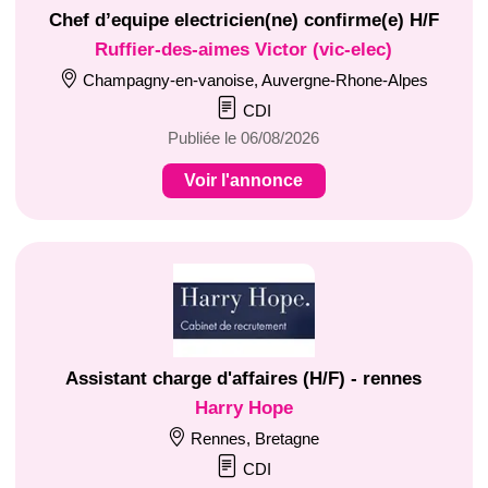
Chef d’equipe electricien(ne) confirme(e) H/F
Ruffier-des-aimes Victor (vic-elec)
Champagny-en-vanoise, Auvergne-Rhone-Alpes
CDI
Publiée le 06/08/2026
Voir l'annonce
Assistant charge d'affaires (H/F) - rennes
Harry Hope
Rennes, Bretagne
CDI