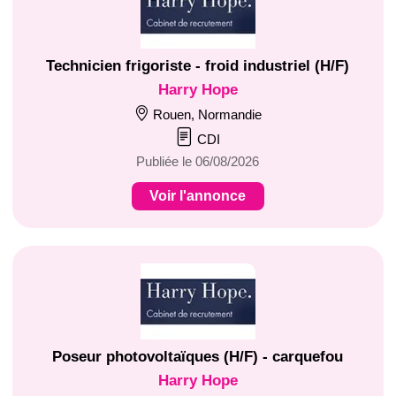
Technicien frigoriste - froid industriel (H/F)
Harry Hope
Rouen, Normandie
CDI
Publiée le 06/08/2026
Voir l'annonce
Poseur photovoltaïques (H/F) - carquefou
Harry Hope