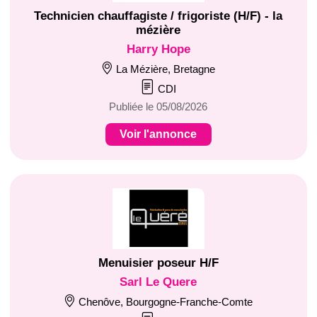
Technicien chauffagiste / frigoriste (H/F) - la
mézière
Harry Hope
La Mézière, Bretagne
CDI
Publiée le 05/08/2026
Voir l'annonce
Menuisier poseur H/F
Sarl Le Quere
Chenôve, Bourgogne-Franche-Comte