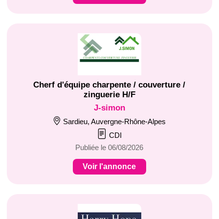
Cherf d'équipe charpente / couverture /
zinguerie H/F
J-simon
Sardieu, Auvergne-Rhône-Alpes
CDI
Publiée le 06/08/2026
Voir l'annonce