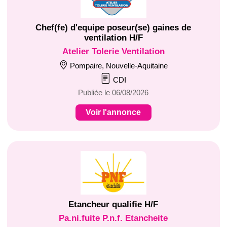
Chef(fe) d'equipe poseur(se) gaines de
ventilation H/F
Atelier Tolerie Ventilation
Pompaire, Nouvelle-Aquitaine
CDI
Publiée le 06/08/2026
Voir l'annonce
Etancheur qualifie H/F
Pa.ni.fuite P.n.f. Etancheite