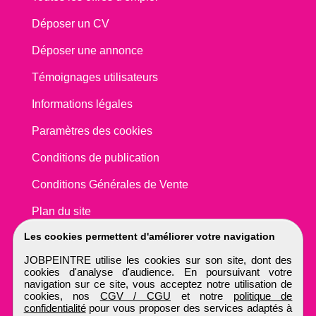
Déposer un CV
Déposer une annonce
Témoignages utilisateurs
Informations légales
Paramètres des cookies
Conditions de publication
Conditions Générales de Vente
Plan du site
Les cookies permettent d'améliorer votre navigation
JOBPEINTRE utilise les cookies sur son site, dont des
cookies d'analyse d'audience. En poursuivant votre
navigation sur ce site, vous acceptez notre utilisation de
cookies, nos
CGV / CGU
et notre
politique de
confidentialité
pour vous proposer des services adaptés à