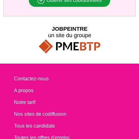
Obtenir ses coordonnées
JOBPEINTRE
un site du groupe
Contactez-nous
A propos
Notre tarif
Nos sites de codiffusion
Tous les candidats
Toutes les offres d'emploi