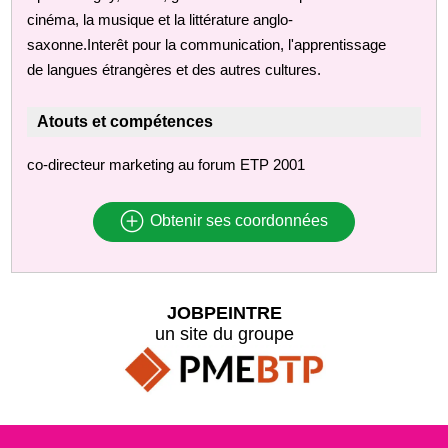
cinéma, la musique et la littérature anglo-
saxonne.Interêt pour la communication, l'apprentissage
de langues étrangères et des autres cultures.
Atouts et compétences
co-directeur marketing au forum ETP 2001
Obtenir ses coordonnées
JOBPEINTRE
un site du groupe