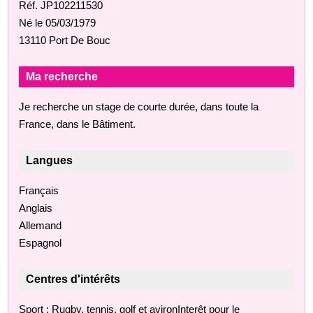
Réf. JP102211530
Né le 05/03/1979
13110 Port De Bouc
Ma recherche
Je recherche un stage de courte durée, dans toute la
France, dans le Bâtiment.
Langues
Français
Anglais
Allemand
Espagnol
Centres d'intérêts
Sport : Rugby, tennis, golf et avironInterêt pour le