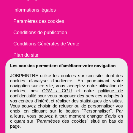
Informations légales
Paramètres des cookies
Conditions de publication
Conditions Générales de Vente
Plan du site
Les cookies permettent d'améliorer votre navigation
JOBPEINTRE utilise les cookies sur son site, dont des
cookies d'analyse d'audience. En poursuivant votre
navigation sur ce site, vous acceptez notre utilisation de
cookies, nos
CGV / CGU
et notre
politique de
confidentialité
pour vous proposer des services adaptés à
vos centres d'intérêt et réaliser des statistiques de visites.
Vous pouvez choisir de refuser ou de personnaliser vos
choix en cliquant sur le bouton "Personnaliser". Par
ailleurs, vous pouvez à tout moment changer d'avis en
cliquant sur "Paramètres des cookies" situé en bas de
page.