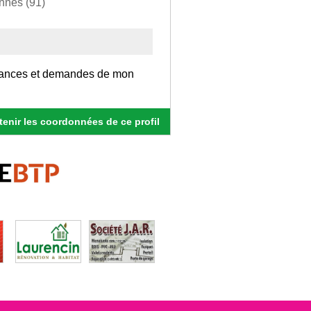
onnes (91)
stances et demandes de mon
enir les coordonnées de ce profil