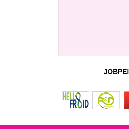
JOBPE