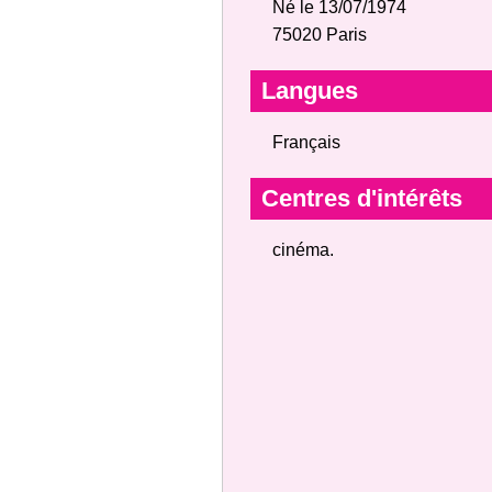
Né le 13/07/1974
75020 Paris
Langues
Français
Centres d'intérêts
cinéma.