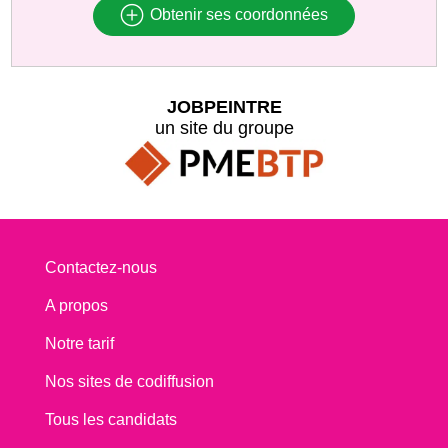
Obtenir ses coordonnées
JOBPEINTRE
un site du groupe
Contactez-nous
A propos
Notre tarif
Nos sites de codiffusion
Tous les candidats