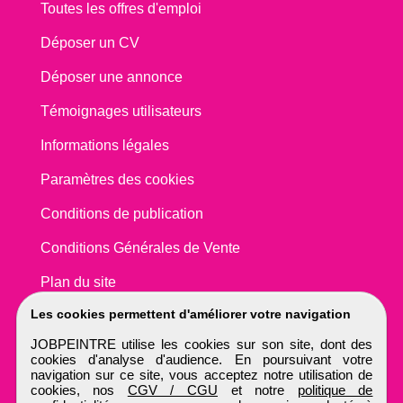
Toutes les offres d'emploi
Déposer un CV
Déposer une annonce
Témoignages utilisateurs
Informations légales
Paramètres des cookies
Conditions de publication
Conditions Générales de Vente
Plan du site
Les cookies permettent d'améliorer votre navigation
JOBPEINTRE utilise les cookies sur son site, dont des
cookies d'analyse d'audience. En poursuivant votre
navigation sur ce site, vous acceptez notre utilisation de
cookies, nos
CGV / CGU
et notre
politique de