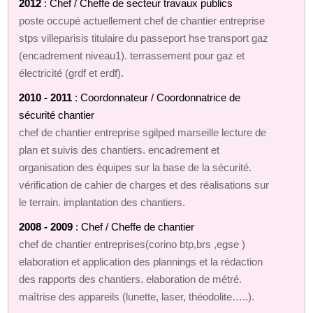
2012
: Chef / Cheffe de secteur travaux publics
poste occupé actuellement chef de chantier entreprise
stps villeparisis titulaire du passeport hse transport gaz
(encadrement niveau1). terrassement pour gaz et
électricité (grdf et erdf).
2010 - 2011
: Coordonnateur / Coordonnatrice de
sécurité chantier
chef de chantier entreprise sgilped marseille lecture de
plan et suivis des chantiers. encadrement et
organisation des équipes sur la base de la sécurité.
vérification de cahier de charges et des réalisations sur
le terrain. implantation des chantiers.
2008 - 2009
: Chef / Cheffe de chantier
chef de chantier entreprises(corino btp,brs ,egse )
elaboration et application des plannings et la rédaction
des rapports des chantiers. elaboration de métré.
maîtrise des appareils (lunette, laser, théodolite…..).