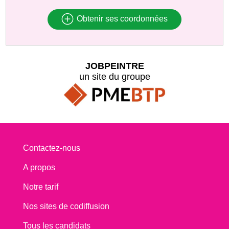
Obtenir ses coordonnées
JOBPEINTRE
un site du groupe
Contactez-nous
A propos
Notre tarif
Nos sites de codiffusion
Tous les candidats