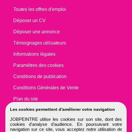
Toutes les offres d'emploi
Déposer un CV
Déposer une annonce
Témoignages utilisateurs
Informations légales
Paramètres des cookies
Conditions de publication
Conditions Générales de Vente
Plan du site
Les cookies permettent d'améliorer votre navigation
JOBPEINTRE utilise les cookies sur son site, dont des
cookies d'analyse d'audience. En poursuivant votre
navigation sur ce site, vous acceptez notre utilisation de