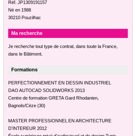
Réf. JP1309191157
Né en 1988
30210 Pouzilhac
Ma recherche
Je recherche tout type de contrat, dans toute la France,
dans le Bâtiment.
Formations
PERFECTIONNEMENT EN DESSIN INDUSTRIEL
DAO AUTOCAD SOLIDWORKS 2013
Centre de formation GRETA Gard Rhodanien,
Bagnols/Cèze (30)
MASTER PROFESSIONNEL EN ARCHITECTURE
D'INTEREUR 2012
École supérieure privé d'audiovisuel et de design,Tunis