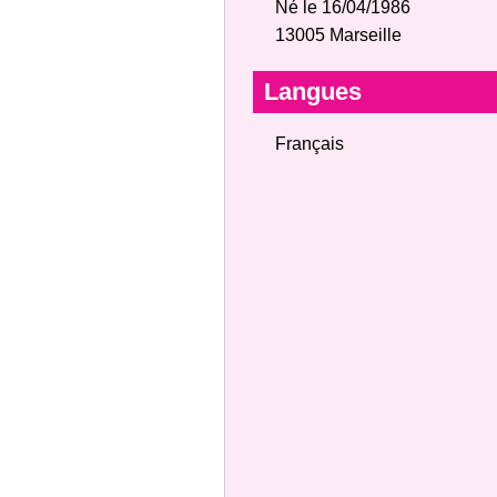
Né le 16/04/1986
13005 Marseille
Langues
Français