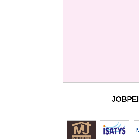
JOBPE