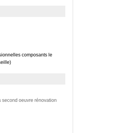
sionnelles composants le
eille)
rs second oeuvre rénovation