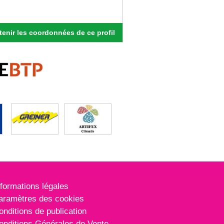
enir les coordonnées de ce profil
nformations légales
aramètres des cookies
onditions de publication
onditions Générales de Vente