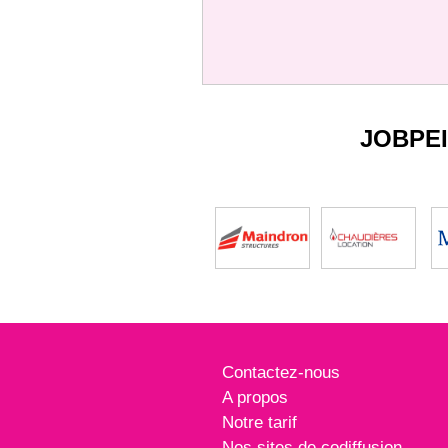
JOBPE
Contactez-nous
A propos
Notre tarif
Nos sites de codiffusion