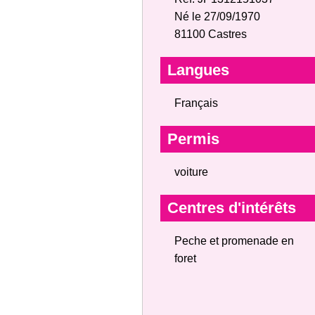
Né le 27/09/1970
81100 Castres
Langues
Français
Permis
voiture
Centres d'intérêts
Peche et promenade en
foret