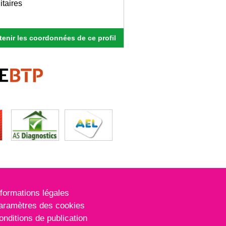
itaires
enir les coordonnées de ce profil
nformations légales
aramètres des cookies
onditions de publication