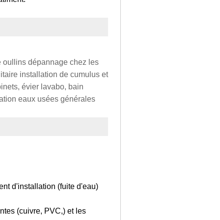
ie oullins dépannage chez les
itaire installation de cumulus et
nets, évier lavabo, bain
ation eaux usées générales
 d'installation (fuite d'eau)
tes (cuivre, PVC,) et les