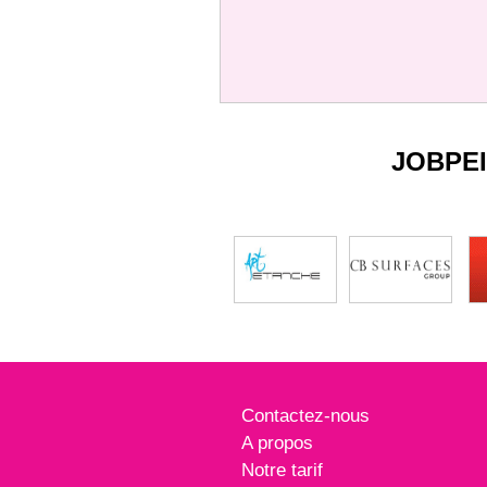
JOBPE
Contactez-nous
A propos
Notre tarif