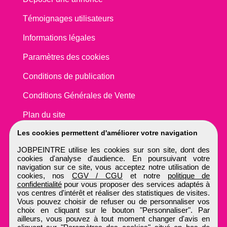
Témoignages utilisateurs
Informations légales
Paramètres des cookies
Conditions de publication
Conditions Générales de Vente
Plan du site
Les cookies permettent d'améliorer votre navigation
JOBPEINTRE utilise les cookies sur son site, dont des
cookies d'analyse d'audience. En poursuivant votre
navigation sur ce site, vous acceptez notre utilisation de
cookies, nos
CGV / CGU
et notre
politique de
confidentialité
pour vous proposer des services adaptés à
vos centres d'intérêt et réaliser des statistiques de visites.
Vous pouvez choisir de refuser ou de personnaliser vos
choix en cliquant sur le bouton "Personnaliser". Par
ailleurs, vous pouvez à tout moment changer d'avis en