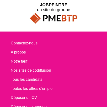
JOBPEINTRE
un site du groupe
Contactez-nous
A propos
Notre tarif
Nos sites de codiffusion
Tous les candidats
Toutes les offres d'emploi
Déposer un CV
Déposer une annonce