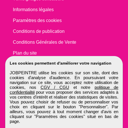
Informations légales
Paramètres des cookies
Conditions de publication
Conditions Générales de Vente
Plan du site
Les cookies permettent d'améliorer votre navigation
JOBPEINTRE utilise les cookies sur son site, dont des
cookies d'analyse d'audience. En poursuivant votre
navigation sur ce site, vous acceptez notre utilisation de
cookies, nos
CGV / CGU
et notre
politique de
confidentialité
pour vous proposer des services adaptés à
vos centres d'intérêt et réaliser des statistiques de visites.
Vous pouvez choisir de refuser ou de personnaliser vos
choix en cliquant sur le bouton "Personnaliser". Par
ailleurs, vous pouvez à tout moment changer d'avis en
cliquant sur "Paramètres des cookies" situé en bas de
page.