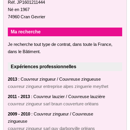
Réf. JP1601211444
Né en 1967
74960 Cran Gevrier
Ma recherche
Je recherche tout type de contrat, dans toute la France,
dans le Bâtiment.
Expériences professionnelles
2013
: Couvreur zingueur / Couvreuse zingueuse
couvreur zingueur entreprise alpes zinguerie meythet
2011 - 2013
: Couvreur lauzier / Couvreuse lauzière
couvreur zingueur sarl braun couverture orléans
2009 - 2010
: Couvreur zingueur / Couvreuse
zingueuse
couvreur zingueur sarl guy darbonville orléans