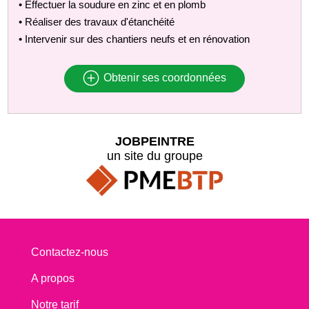
• Effectuer la soudure en zinc et en plomb
• Réaliser des travaux d'étanchéité
• Intervenir sur des chantiers neufs et en rénovation
Obtenir ses coordonnées
JOBPEINTRE
un site du groupe
Contactez-nous
A propos
Notre tarif