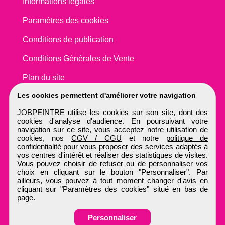
Informations légales
Paramètres des cookies
Conditions de publication
Conditions Générales de Vente
Plan du site
Les cookies permettent d'améliorer votre navigation
JOBPEINTRE utilise les cookies sur son site, dont des
cookies d'analyse d'audience. En poursuivant votre
navigation sur ce site, vous acceptez notre utilisation de
cookies, nos
CGV / CGU
et notre
politique de
confidentialité
pour vous proposer des services adaptés à
vos centres d'intérêt et réaliser des statistiques de visites.
Vous pouvez choisir de refuser ou de personnaliser vos
choix en cliquant sur le bouton "Personnaliser". Par
ailleurs, vous pouvez à tout moment changer d'avis en
cliquant sur "Paramètres des cookies" situé en bas de
page.
Personnaliser