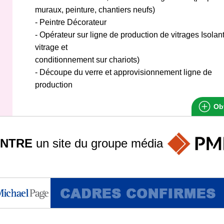
muraux, peinture, chantiers neufs)
- Peintre Décorateur
- Opérateur sur ligne de production de vitrages Isolan
vitrage et
conditionnement sur chariots)
- Découpe du verre et approvisionnement ligne de
production
Obt
INTRE
un site du groupe
média