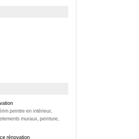
vation
im peintre en intérieur,
vetements muraux, peinture,
ce rénovation