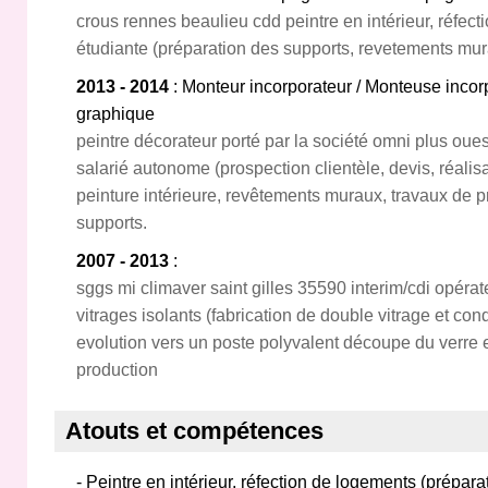
crous rennes beaulieu cdd peintre en intérieur, réfec
étudiante (préparation des supports, revetements mur
2013 - 2014
: Monteur incorporateur / Monteuse incorp
graphique
peintre décorateur porté par la société omni plus oues
salarié autonome (prospection clientèle, devis, réalisa
peinture intérieure, revêtements muraux, travaux de pr
supports.
2007 - 2013
:
sggs mi climaver saint gilles 35590 interim/cdi opérat
vitrages isolants (fabrication de double vitrage et con
evolution vers un poste polyvalent découpe du verre 
production
Atouts et compétences
- Peintre en intérieur, réfection de logements (prépar