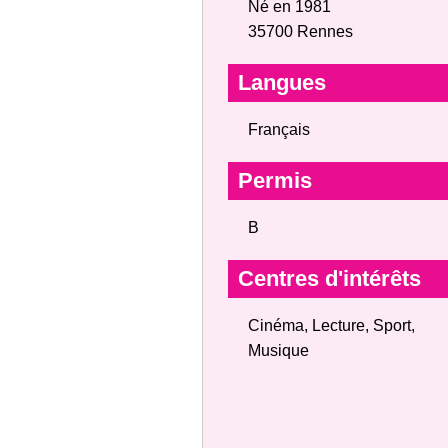
Né en 1981
35700 Rennes
Langues
Français
Permis
B
Centres d'intérêts
Cinéma, Lecture, Sport,
Musique