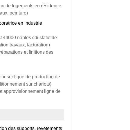
tion de logements en résidence
aux, peinture)
oratrice en industrie
t 44000 nantes cdi statut de
tion travaux, facturation)
éparations et finitions des
eur sur ligne de production de
ditionnement sur chariots)
et approvisionnement ligne de
ation des supports, revetements