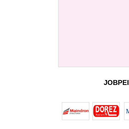
JOBPE