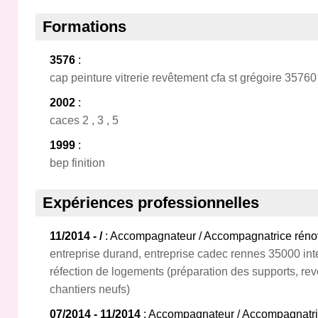
Formations
3576
:
cap peinture vitrerie revêtement cfa st grégoire 35760
2002
:
caces 2 , 3 , 5
1999
:
bep finition
Expériences professionnelles
11/2014 - /
: Accompagnateur / Accompagnatrice réno
entreprise durand, entreprise cadec rennes 35000 intér
réfection de logements (préparation des supports, re
chantiers neufs)
07/2014 - 11/2014
: Accompagnateur / Accompagnatri