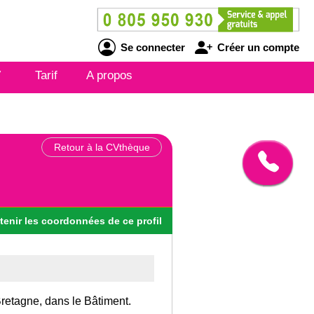
Se connecter
Créer un compte
V
Tarif
A propos
Retour à la CVthèque
tenir
les
coordonnées
de ce profil
 Bretagne, dans le Bâtiment.