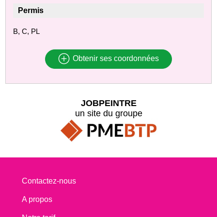
Permis
B, C, PL
Obtenir ses coordonnées
JOBPEINTRE
un site du groupe
Contactez-nous
A propos