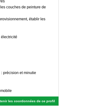
res
r les couches de peinture de
pprovisionnement, établir les
lectricité
: précision et minutie
omobile
enir les coordonnées de ce profil