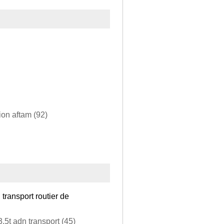
ion aftam (92)
 transport routier de
,5t adn transport (45)