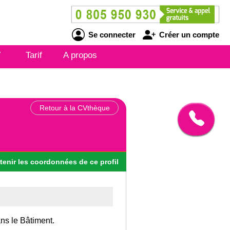
Se connecter
Créer un compte
V
Tarif
A propos
Retour à la CVthèque
tenir
les
coordonnées
de ce profil
ans le Bâtiment.