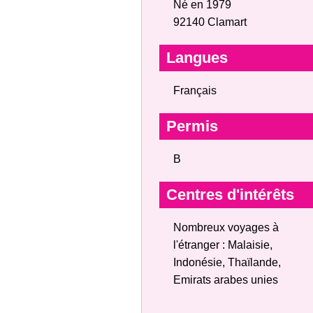
Né en 1979
92140 Clamart
Langues
Français
Permis
B
Centres d'intérêts
Nombreux voyages à
l'étranger : Malaisie,
Indonésie, Thaïlande,
Emirats arabes unies