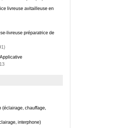
ice livreuse avitailleuse en
use-livreuse préparatrice de
91)
 Applicative
 13
 (éclairage, chauffage,
clairage, interphone)