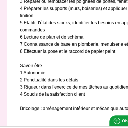
3 Réparer ou remplacer les poignées de portes, fenêt
4 Préparer les supports (murs, boiseries) et applique
finition
5 Etablir l'état des stocks, identifier les besoins en a
commandes
6 Lecture de plan et de schéma
7 Connaissance de base en plomberie, menuiserie et é
8 Effectuer la pose et le raccord de papier peint
Savoir être
1 Autonomie
2 Ponctualité dans les délais
3 Rigueur dans l'exercice de mes tâches au quotidien 
4 Soucis de la satisfaction client
Bricolage : aménagement intérieur et mécanique aut
Obt