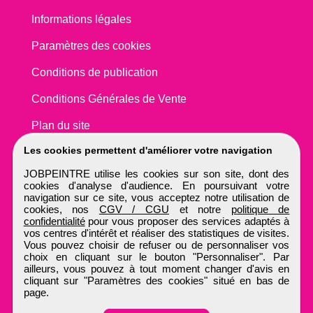
Informations légales
Paramètres des cookies
Conditions de publication
Conditions Générales de Vente
Plan du site
Les cookies permettent d'améliorer votre navigation
JOBPEINTRE utilise les cookies sur son site, dont des
cookies d'analyse d'audience. En poursuivant votre
navigation sur ce site, vous acceptez notre utilisation de
cookies, nos
CGV / CGU
et notre
politique de
confidentialité
pour vous proposer des services adaptés à
vos centres d'intérêt et réaliser des statistiques de visites.
Vous pouvez choisir de refuser ou de personnaliser vos
choix en cliquant sur le bouton "Personnaliser". Par
ailleurs, vous pouvez à tout moment changer d'avis en
cliquant sur "Paramètres des cookies" situé en bas de
page.