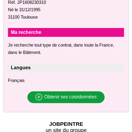
Réf. JP1608230310
Né le 31/12/1995
31100 Toulouse
Ma recherche
Je recherche tout type de contrat, dans toute la France,
dans le Bâtiment.
Langues
Français
Obtenir ses coordonnées
JOBPEINTRE
un site du groupe