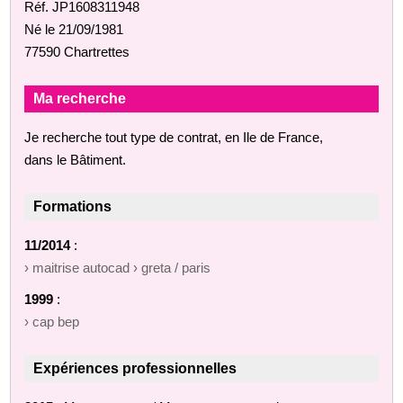
Réf. JP1608311948
Né le 21/09/1981
77590 Chartrettes
Ma recherche
Je recherche tout type de contrat, en Ile de France,
dans le Bâtiment.
Formations
11/2014
:
› maitrise autocad › greta / paris
1999
:
› cap bep
Expériences professionnelles