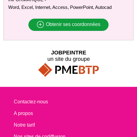
Word, Excel, Internet, Access, PowerPoint, Autocad
Obtenir ses coordonnées
JOBPEINTRE
un site du groupe
Contactez-nous
A propos
Notre tarif
Nos sites de codiffusion