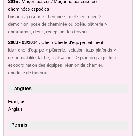
2015
: Maçon poseur / Maçonne poseuse de
cheminées et poêles
brisach › poseur > cheminée, poêle, entretien >
démolition, pose de cheminée ou poêle, plâtrerie >
commande, devis, réception des travau
2003 - 03/2014
: Chef / Cheffe d'équipe bâtiment
ids › chef d'equipe > plâtrerie, isolation, faux plafonds >
responsabilité, tâche, réalisation... > plannings, gestion
et coordination des équipes, réunion de chantier,
conduite de travaux
Langues
Français
Anglais
Permis