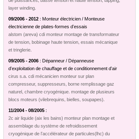
de puissances, basse tension et haute tension, tapping,
layer winding.
09/2006 - 2012
: Monteur électricien / Monteuse
électricienne de plates-formes d'essais
alstom (areva) cdi monteur montage de transformateur
de tension, bobinage haute tension, essais mécanique
et tringlerie.
09/2005 - 2006
: Dépanneur / Dépanneuse
d'exploitation de chauffage et de conditionnement d'air
cirus s.a. cdi mécanicien monteur sur plan
compresseur, suppresseurs, borne remplissage gaz
naturel, chambre cryogénique. montage de plusieurs
blocs moteurs (vilebrequins, bielles, soupapes).
11/2004 - 08/2005
:
2c air liquide (aix les bains) monteur plan montage et
assemblage du système de refroidissement
cryogénique de l'accélérateur de particules(lhc) du