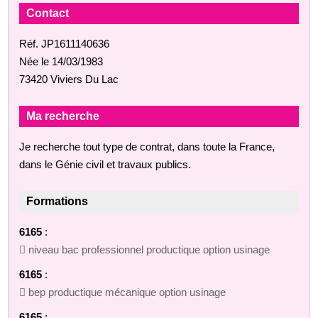
Contact
Réf. JP1611140636
Née le 14/03/1983
73420 Viviers Du Lac
Ma recherche
Je recherche tout type de contrat, dans toute la France,
dans le Génie civil et travaux publics.
Formations
6165
:
 niveau bac professionnel productique option usinage
6165
:
 bep productique mécanique option usinage
6165
: