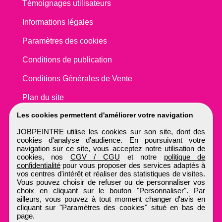
Témoignages utilisateurs
Informations légales
Paramètres des cookies
Conditions de publication
Conditions Générales de Vente
Plan du site
Les cookies permettent d'améliorer votre navigation
JOBPEINTRE utilise les cookies sur son site, dont des
cookies d'analyse d'audience. En poursuivant votre
navigation sur ce site, vous acceptez notre utilisation de
cookies, nos
CGV / CGU
et notre
politique de
confidentialité
pour vous proposer des services adaptés à
vos centres d'intérêt et réaliser des statistiques de visites.
Vous pouvez choisir de refuser ou de personnaliser vos
choix en cliquant sur le bouton "Personnaliser". Par
ailleurs, vous pouvez à tout moment changer d'avis en
cliquant sur "Paramètres des cookies" situé en bas de
page.