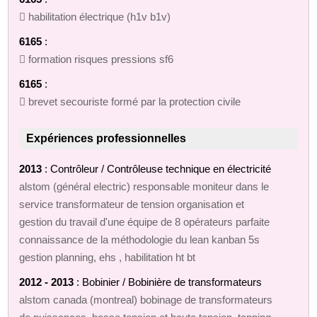
 habilitation électrique (h1v b1v)
6165
:
 formation risques pressions sf6
6165
:
 brevet secouriste formé par la protection civile
Expériences professionnelles
2013
: Contrôleur / Contrôleuse technique en électricité
alstom (général electric) responsable moniteur dans le
service transformateur de tension organisation et
gestion du travail d'une équipe de 8 opérateurs parfaite
connaissance de la méthodologie du lean kanban 5s
gestion planning, ehs , habilitation ht bt
2012 - 2013
: Bobinier / Bobinière de transformateurs
alstom canada (montreal) bobinage de transformateurs