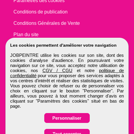
Paramètres des cookies
Conditions de publication
Conditions Générales de Vente
Plan du site
Les cookies permettent d'améliorer votre navigation
JOBPEINTRE utilise les cookies sur son site, dont des
cookies d'analyse d'audience. En poursuivant votre
navigation sur ce site, vous acceptez notre utilisation de
cookies, nos
CGV / CGU
et notre
politique de
confidentialité
pour vous proposer des services adaptés à
vos centres d'intérêt et réaliser des statistiques de visites.
Vous pouvez choisir de refuser ou de personnaliser vos
choix en cliquant sur le bouton "Personnaliser". Par
ailleurs, vous pouvez à tout moment changer d'avis en
cliquant sur "Paramètres des cookies" situé en bas de
page.
Personnaliser
Obtenir ses
Tout accepter