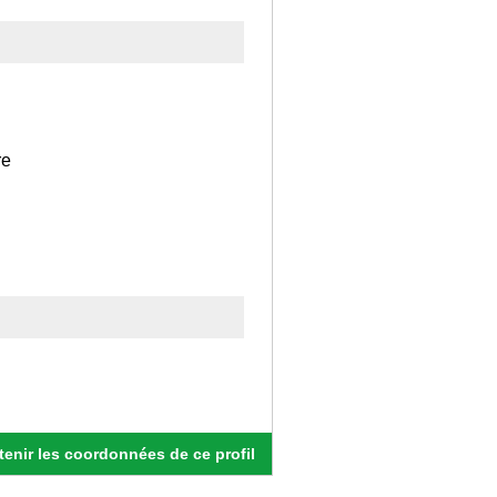
re
enir les coordonnées de ce profil