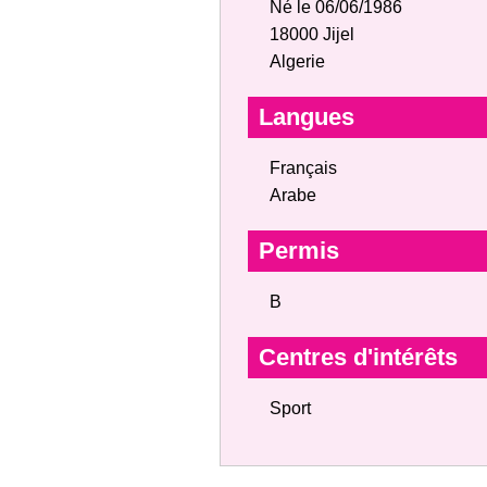
Né le 06/06/1986
18000 Jijel
Algerie
Langues
Français
Arabe
Permis
B
Centres d'intérêts
Sport