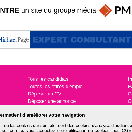
INTRE
un site du groupe
média
Tous les candidats
I
Toutes les offres d'emploi
P
Déposer un CV
C
Déposer une annonce
C
Témoignages utilisateurs
P
ermettent d'améliorer votre navigation
ise les cookies sur son site, dont des cookies d'analyse d'audience
n sur ce site, vous acceptez notre utilisation de cookies, nos
CGV