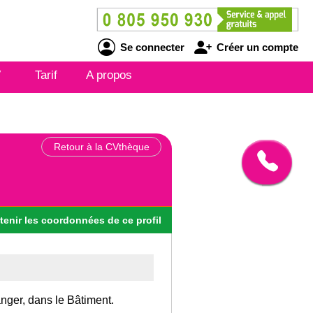
Se connecter
Créer un compte
V
Tarif
A propos
Retour à la CVthèque
tenir
les
coordonnées
de ce profil
anger, dans le Bâtiment.