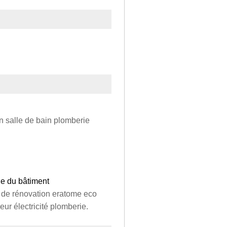
on salle de bain plomberie
nne du bâtiment
e de rénovation eratome eco
eur électricité plomberie.