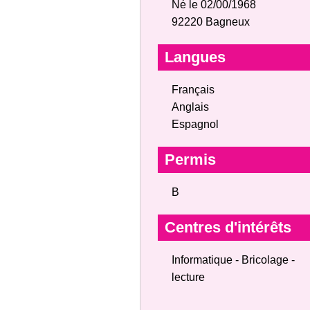
Né le 02/00/1968
92220 Bagneux
Langues
Français
Anglais
Espagnol
Permis
B
Centres d'intérêts
Informatique - Bricolage -
lecture