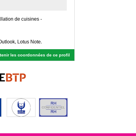
llation de cuisines -
utlook, Lotus Note.
enir les coordonnées de ce profil