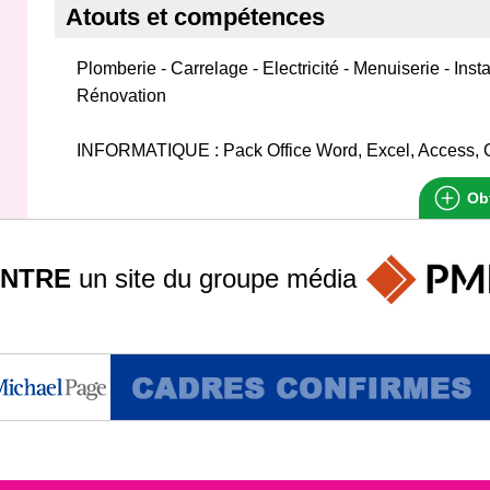
Atouts et compétences
Plomberie - Carrelage - Electricité - Menuiserie - Insta
Rénovation
INFORMATIQUE : Pack Office Word, Excel, Access, O
Obt
INTRE
un site du groupe
média