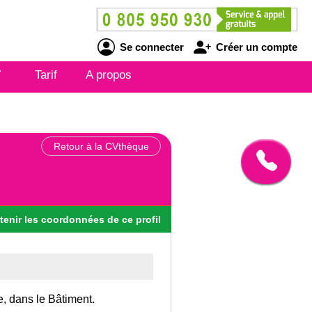
Se connecter
Créer un compte
V
Tarif
A propos
Retour à la CVthèque
tenir
les
coordonnées
de ce profil
e, dans le Bâtiment.