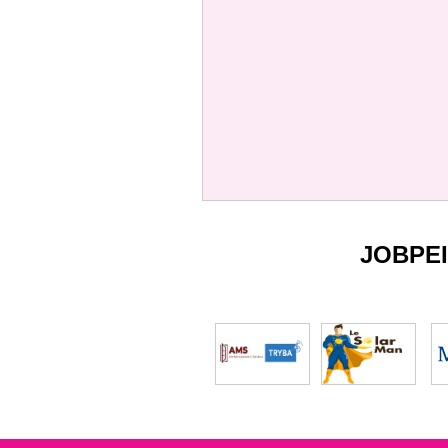
JOBPE