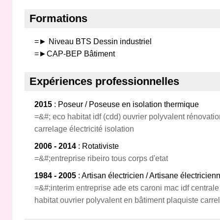
Formations
=► Niveau BTS Dessin industriel
=►CAP-BEP Bâtiment
Expériences professionnelles
2015
: Poseur / Poseuse en isolation thermique
=&#; eco habitat idf (cdd) ouvrier polyvalent rénovati
carrelage électricité isolation
2006 - 2014
: Rotativiste
=&#;entreprise ribeiro tous corps d'etat
1984 - 2005
: Artisan électricien / Artisane électricie
=&#;interim entreprise ade ets caroni mac idf central
habitat ouvrier polyvalent en bâtiment plaquiste carrel