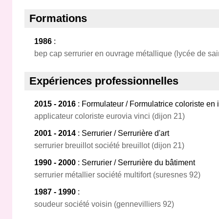
Formations
1986
:
bep cap serrurier en ouvrage métallique (lycée de sai
Expériences professionnelles
2015 - 2016
: Formulateur / Formulatrice coloriste en
applicateur coloriste eurovia vinci (dijon 21)
2001 - 2014
: Serrurier / Serrurière d'art
serrurier breuillot société breuillot (dijon 21)
1990 - 2000
: Serrurier / Serrurière du bâtiment
serrurier métallier société multifort (suresnes 92)
1987 - 1990
:
soudeur société voisin (gennevilliers 92)