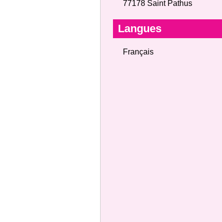
77178 Saint Pathus
Langues
Français