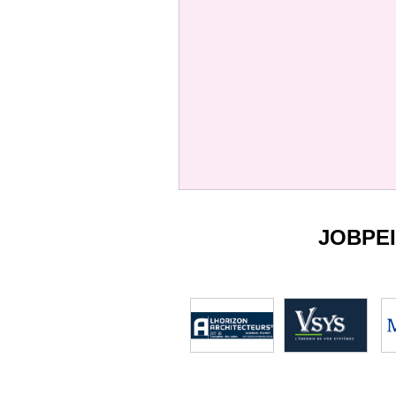
JOBPE