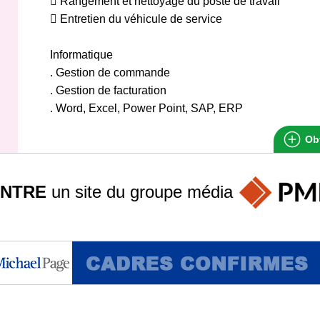
 Rangement et nettoyage du poste de travail
 Entretien du véhicule de service
Informatique
. Gestion de commande
. Gestion de facturation
. Word, Excel, Power Point, SAP, ERP
Obt
INTRE
un site du groupe
média