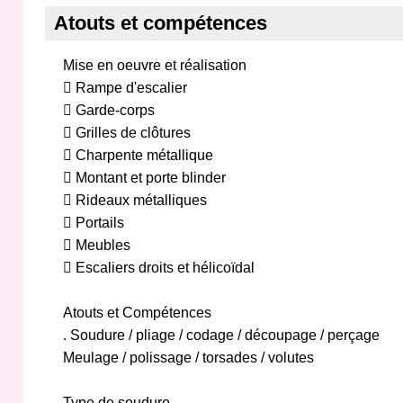
Atouts et compétences
Mise en oeuvre et réalisation
 Rampe d'escalier
 Garde-corps
 Grilles de clôtures
 Charpente métallique
 Montant et porte blinder
 Rideaux métalliques
 Portails
 Meubles
 Escaliers droits et hélicoïdal
Atouts et Compétences
. Soudure / pliage / codage / découpage / perçage
Meulage / polissage / torsades / volutes
Type de soudure