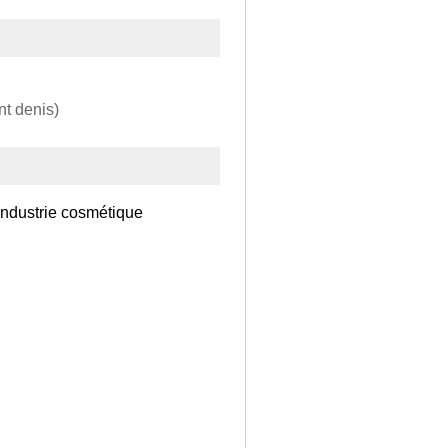
nt denis)
 industrie cosmétique