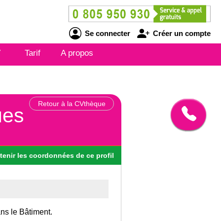
Se connecter
Créer un compte
V
Tarif
A propos
Retour à la CVthèque
ues
tenir
les
coordonnées
de ce profil
ans le Bâtiment.