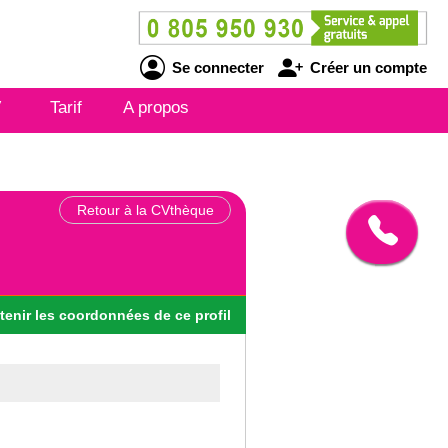
Se connecter
Créer un compte
V
Tarif
A propos
Retour à la CVthèque
tenir
les
coordonnées
de ce profil