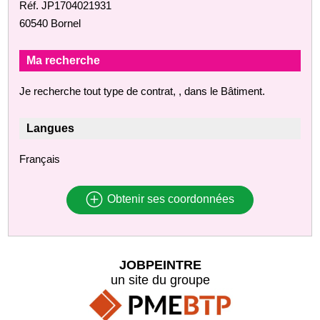
Réf. JP1704021931
60540 Bornel
Ma recherche
Je recherche tout type de contrat, , dans le Bâtiment.
Langues
Français
Obtenir ses coordonnées
JOBPEINTRE
un site du groupe