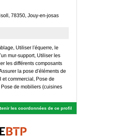
isoll, 78350, Jouy-en-josas
lage, Utiliser l'équerre, le
'un mur-support, Utiliser les
ixer les différents composants
 Assurer la pose d'éléments de
l et commercial, Pose de
, Pose de mobiliers (cuisines
enir les coordonnées de ce profil