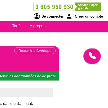
Se connecter
Créer un compte
V
Tarif
A propos
Retour à la CVthèque
tenir
les
coordonnées
de ce profil
e, dans le Batiment.