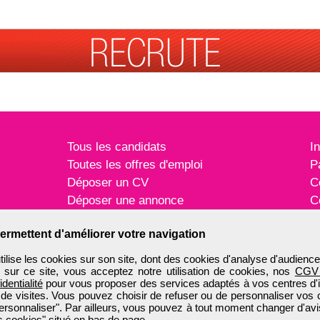
Tous les candidats
I
Toutes les offres d'emploi
P
Déposer un CV
C
Déposer une annonce
C
Témoignages utilisateurs
P
ermettent d'améliorer votre navigation
ise les cookies sur son site, dont des cookies d'analyse d'audience
n sur ce site, vous acceptez notre utilisation de cookies, nos
CGV
identialité
pour vous proposer des services adaptés à vos centres d'in
 de visites. Vous pouvez choisir de refuser ou de personnaliser vos 
ersonnaliser". Par ailleurs, vous pouvez à tout moment changer d'avi
 cookies" situé en bas de page.