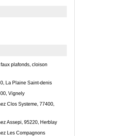
 faux plafonds, cloison
0, La Plaine Saint-denis
700, Vignely
chez Clos Systeme, 77400,
chez Assepi, 95220, Herblay
 chez Les Compagnons