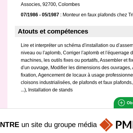
Associes, 92700, Colombes
07/1986 - 05/1987
: Monteur en faux plafonds chez Tr
Atouts et compétences
Lire et interpréter un schéma d'installation ou d'assemb
niveau ou l'aplomb, Corriger l'aplomb et l'équerrage d
machines, les outils fixes ou portatifs, Assembler et f
d'un ouvrage, Modifier les dimensions des ouvrages,
fixation, Agencement de locaux à usage professionne
cloisons industrialisées, de plafonds et faux plafonds
...), Installation de stands
Obt
INTRE
un site du groupe
média