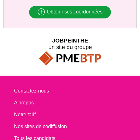
Obtenir ses coordonnées
JOBPEINTRE
un site du groupe
Contactez-nous
A propos
Notre tarif
Nos sites de codiffusion
Tous les candidats