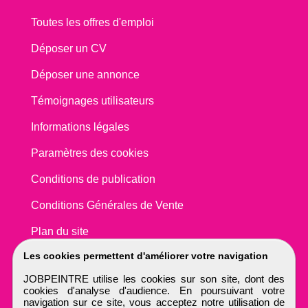
Toutes les offres d'emploi
Déposer un CV
Déposer une annonce
Témoignages utilisateurs
Informations légales
Paramètres des cookies
Conditions de publication
Conditions Générales de Vente
Plan du site
Les cookies permettent d'améliorer votre navigation
JOBPEINTRE utilise les cookies sur son site, dont des
cookies d'analyse d'audience. En poursuivant votre
navigation sur ce site, vous acceptez notre utilisation de