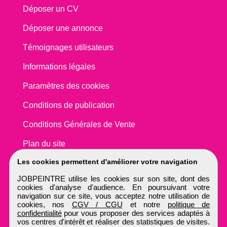
Déposer un CV
Déposer une annonce
Témoignages utilisateurs
Informations légales
Paramètres des cookies
Conditions de publication
Conditions Générales de Vente
Plan du site
Les cookies permettent d'améliorer votre navigation
JOBPEINTRE utilise les cookies sur son site, dont des
cookies d'analyse d'audience. En poursuivant votre
navigation sur ce site, vous acceptez notre utilisation de
cookies, nos
CGV / CGU
et notre
politique de
confidentialité
pour vous proposer des services adaptés à
vos centres d'intérêt et réaliser des statistiques de visites.