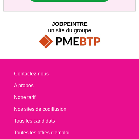
JOBPEINTRE
un site du groupe
Contactez-nous
A propos
Notre tarif
Nos sites de codiffusion
Tous les candidats
Toutes les offres d'emploi