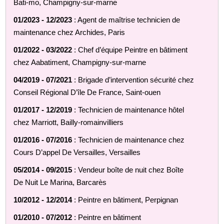
Bati-mo, Champigny-sur-marne
01/2023 - 12/2023
: Agent de maîtrise technicien de
maintenance chez Archides, Paris
01/2022 - 03/2022
: Chef d’équipe Peintre en bâtiment
chez Aabatiment, Champigny-sur-marne
04/2019 - 07/2021
: Brigade d’intervention sécurité chez
Conseil Régional D’île De France, Saint-ouen
01/2017 - 12/2019
: Technicien de maintenance hôtel
chez Marriott, Bailly-romainvilliers
01/2016 - 07/2016
: Technicien de maintenance chez
Cours D’appel De Versailles, Versailles
05/2014 - 09/2015
: Vendeur boîte de nuit chez Boîte
De Nuit Le Marina, Barcarès
10/2012 - 12/2014
: Peintre en bâtiment, Perpignan
01/2010 - 07/2012
: Peintre en bâtiment