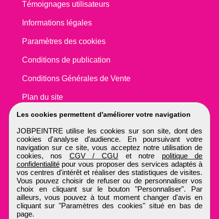
Témoignages utilisateurs
Informations légales
Paramètres des cookies
Conditions de publication
Conditions Générales de Vente
Plan du site
Les cookies permettent d'améliorer votre navigation
JOBPEINTRE utilise les cookies sur son site, dont des
cookies d'analyse d'audience. En poursuivant votre
navigation sur ce site, vous acceptez notre utilisation de
cookies, nos
CGV / CGU
et notre
politique de
confidentialité
pour vous proposer des services adaptés à
vos centres d'intérêt et réaliser des statistiques de visites.
Vous pouvez choisir de refuser ou de personnaliser vos
choix en cliquant sur le bouton "Personnaliser". Par
ailleurs, vous pouvez à tout moment changer d'avis en
cliquant sur "Paramètres des cookies" situé en bas de
page.