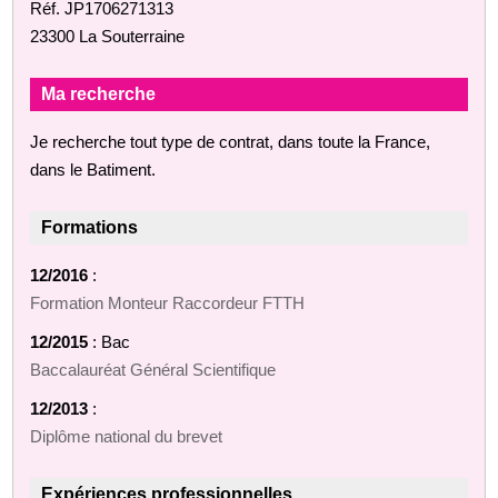
Réf. JP1706271313
23300 La Souterraine
Ma recherche
Je recherche tout type de contrat, dans toute la France,
dans le Batiment.
Formations
12/2016
:
Formation Monteur Raccordeur FTTH
12/2015
: Bac
Baccalauréat Général Scientifique
12/2013
:
Diplôme national du brevet
Expériences professionnelles