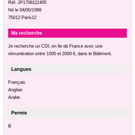
Réf. JP1708111405
Né le 04/00/1988
75012 Paris12
Ma recherche
Je recherche un CDI, en Ile de France avec une
rémunération entre 1500 et 2000 €, dans le Bâtiment.
Langues
Français
Anglais
Arabe
Permis
B