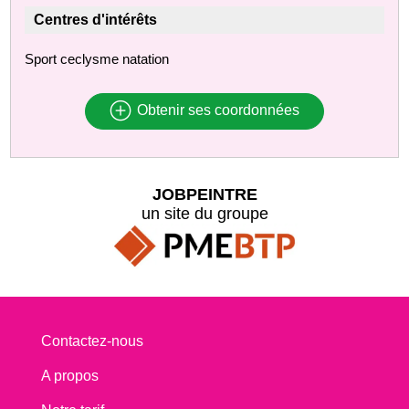
Centres d'intérêts
Sport ceclysme natation
Obtenir ses coordonnées
JOBPEINTRE
un site du groupe
Contactez-nous
A propos