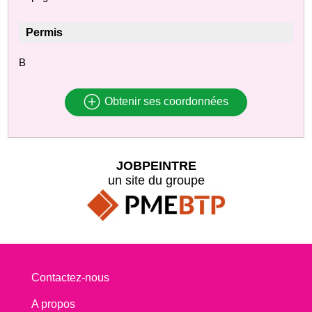
Permis
B
Obtenir ses coordonnées
JOBPEINTRE
un site du groupe
Contactez-nous
A propos