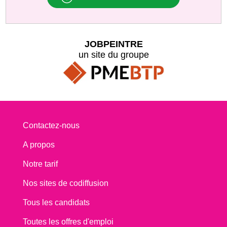
JOBPEINTRE
un site du groupe
Contactez-nous
A propos
Notre tarif
Nos sites de codiffusion
Tous les candidats
Toutes les offres d'emploi