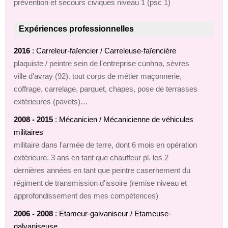
prévention et secours civiques niveau 1 (psc 1)
Expériences professionnelles
2016
: Carreleur-faïencier / Carreleuse-faïencière
plaquiste / peintre sein de l'entreprise cunhna, sèvres
ville d'avray (92). tout corps de métier maçonnerie,
coffrage, carrelage, parquet, chapes, pose de terrasses
extérieures (pavets)…
2008 - 2015
: Mécanicien / Mécanicienne de véhicules
militaires
militaire dans l'armée de terre, dont 6 mois en opération
extérieure. 3 ans en tant que chauffeur pl. les 2
dernières années en tant que peintre casernement du
régiment de transmission d'issoire (remise niveau et
approfondissement des mes compétences)
2006 - 2008
: Etameur-galvaniseur / Etameuse-
galvaniseuse