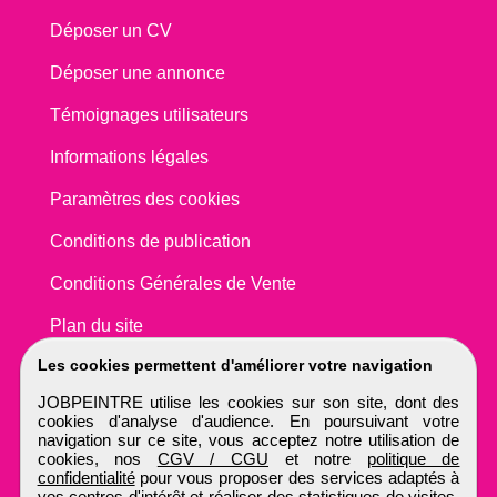
Déposer un CV
Déposer une annonce
Témoignages utilisateurs
Informations légales
Paramètres des cookies
Conditions de publication
Conditions Générales de Vente
Plan du site
Les cookies permettent d'améliorer votre navigation
JOBPEINTRE utilise les cookies sur son site, dont des
cookies d'analyse d'audience. En poursuivant votre
navigation sur ce site, vous acceptez notre utilisation de
cookies, nos
CGV / CGU
et notre
politique de
confidentialité
pour vous proposer des services adaptés à
vos centres d'intérêt et réaliser des statistiques de visites.