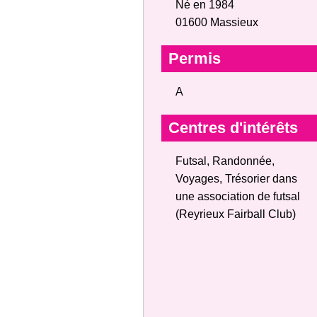
Né en 1984
01600 Massieux
Permis
A
Centres d'intérêts
Futsal, Randonnée,
Voyages, Trésorier dans
une association de futsal
(Reyrieux Fairball Club)