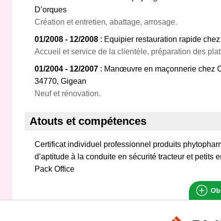
D’orques
Création et entretien, abattage, arrosage.
01/2008 - 12/2008
: Equipier restauration rapide che
Accueil et service de la clientèle, préparation des pla
01/2004 - 12/2007
: Manœuvre en maçonnerie chez C
34770, Gigean
Neuf et rénovation.
Atouts et compétences
Certificat individuel professionnel produits phytophar
d’aptitude à la conduite en sécurité tracteur et petit
Pack Office
Obt