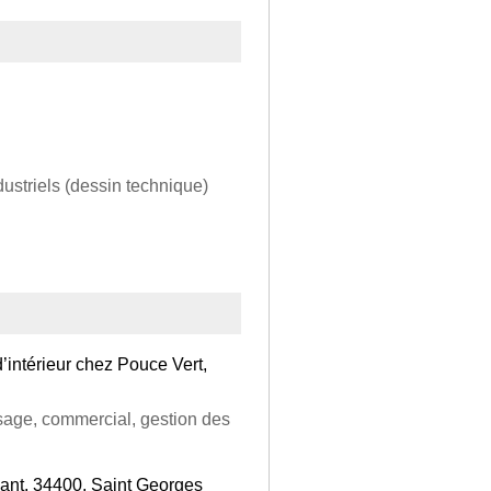
dustriels (dessin technique)
d’intérieur chez Pouce Vert,
rosage, commercial, gestion des
sant, 34400, Saint Georges