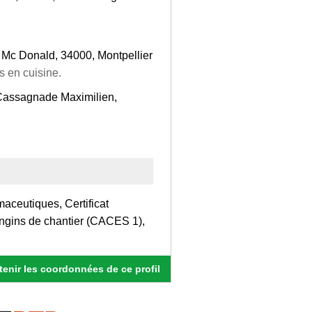
z Mc Donald, 34000, Montpellier
ts en cuisine.
assagnade Maximilien,
maceutiques, Certificat
s engins de chantier (CACES 1),
enir les coordonnées de ce profil