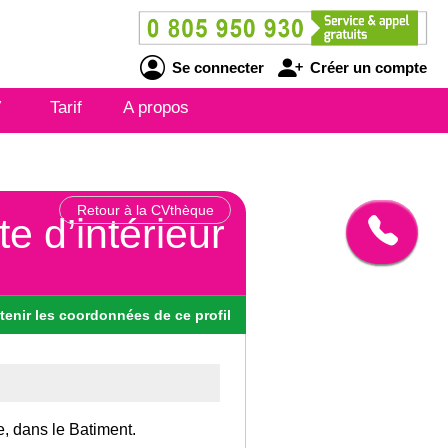
Se connecter
Créer un compte
V
Tarif
A propos
Retour à la CVthèque
e d’intérieur
tenir
les
coordonnées
de ce profil
e, dans le Batiment.