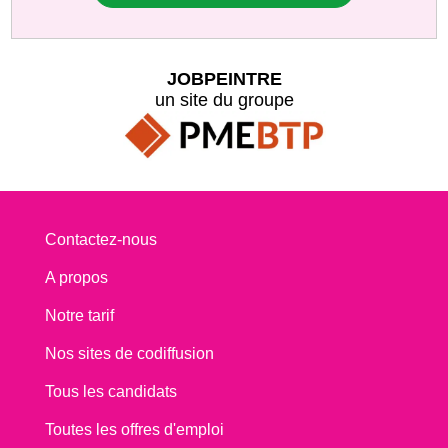
JOBPEINTRE
un site du groupe
Contactez-nous
A propos
Notre tarif
Nos sites de codiffusion
Tous les candidats
Toutes les offres d'emploi