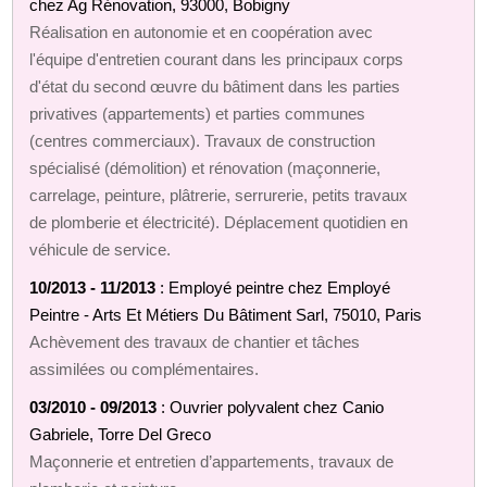
chez Ag Rénovation, 93000, Bobigny
Réalisation en autonomie et en coopération avec
l'équipe d'entretien courant dans les principaux corps
d'état du second œuvre du bâtiment dans les parties
privatives (appartements) et parties communes
(centres commerciaux). Travaux de construction
spécialisé (démolition) et rénovation (maçonnerie,
carrelage, peinture, plâtrerie, serrurerie, petits travaux
de plomberie et électricité). Déplacement quotidien en
véhicule de service.
10/2013 - 11/2013
: Employé peintre chez Employé
Peintre - Arts Et Métiers Du Bâtiment Sarl, 75010, Paris
Achèvement des travaux de chantier et tâches
assimilées ou complémentaires.
03/2010 - 09/2013
: Ouvrier polyvalent chez Canio
Gabriele, Torre Del Greco
Maçonnerie et entretien d’appartements, travaux de