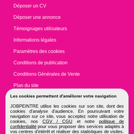
Déposer un CV
Déposer une annonce
Témoignages utilisateurs
Informations légales
Paramètres des cookies
Conditions de publication
Conditions Générales de Vente
Plan du site
Les cookies permettent d'améliorer votre navigation
JOBPEINTRE utilise les cookies sur son site, dont des
cookies d'analyse d'audience. En poursuivant votre
navigation sur ce site, vous acceptez notre utilisation de
cookies, nos
CGV / CGU
et notre
politique de
confidentialité
pour vous proposer des services adaptés à
vos centres d'intérêt et réaliser des statistiques de visites.