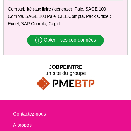
Comptabilité (auxiliaire / générale), Paie, SAGE 100
Compta, SAGE 100 Paie, CIEL Compta, Pack Office :
Excel, SAP Compta, Cegid
Obtenir ses coordonnées
JOBPEINTRE
un site du groupe
Contactez-nous
A propos