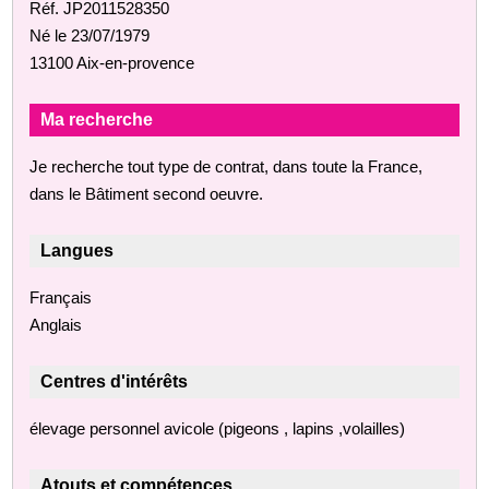
Réf. JP2011528350
Né le 23/07/1979
13100 Aix-en-provence
Ma recherche
Je recherche tout type de contrat, dans toute la France,
dans le Bâtiment second oeuvre.
Langues
Français
Anglais
Centres d'intérêts
élevage personnel avicole (pigeons , lapins ,volailles)
Atouts et compétences