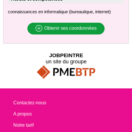
connaissances en informatique (bureautique, internet)
Obtenir ses coordonnées
JOBPEINTRE
un site du groupe
Contactez-nous
A propos
Notre tarif