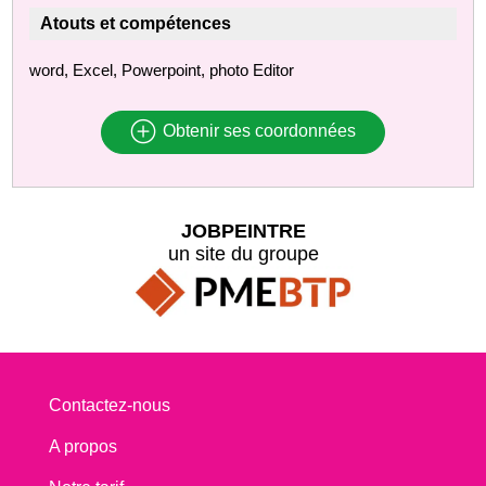
Atouts et compétences
word, Excel, Powerpoint, photo Editor
Obtenir ses coordonnées
JOBPEINTRE
un site du groupe
Contactez-nous
A propos