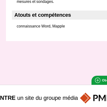
mesures et sondages.
Atouts et compétences
connaissance Word, Mapple
Obt
INTRE
un site du groupe
média