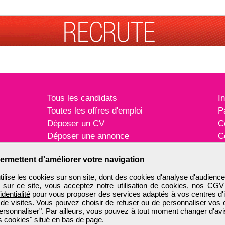
Tous les candidats
I
Toutes les offres d'emploi
P
Déposer un CV
C
Déposer une annonce
C
Témoignages utilisateurs
P
ermettent d'améliorer votre navigation
ise les cookies sur son site, dont des cookies d'analyse d'audience
n sur ce site, vous acceptez notre utilisation de cookies, nos
CGV
identialité
pour vous proposer des services adaptés à vos centres d'in
 de visites. Vous pouvez choisir de refuser ou de personnaliser vos 
ersonnaliser". Par ailleurs, vous pouvez à tout moment changer d'avi
 cookies" situé en bas de page.