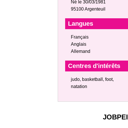
Né le 30/03/1981
95100 Argenteuil
Langues
Français
Anglais
Allemand
Centres d'intérêts
judo, basketball, foot,
natation
JOBPE