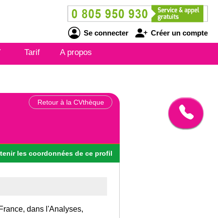
Se connecter
Créer un compte
V
Tarif
A propos
Retour à la CVthèque
tenir
les
coordonnées
de ce profil
France, dans l'Analyses,