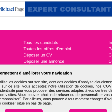
Tous les candidats
I
Toutes les offres d'emploi
P
Déposer un CV
C
Déposer une annonce
C
Témoignages utilisateurs
P
ermettent d'améliorer votre navigation
ise les cookies sur son site, dont des cookies d'analyse d'audience
n sur ce site, vous acceptez notre utilisation de cookies, nos
CGV
identialité
pour vous proposer des services adaptés à vos centres d'in
 de visites. Vous pouvez choisir de refuser ou de personnaliser vos 
ersonnaliser". Par ailleurs, vous pouvez à tout moment changer d'avi
 cookies" situé en bas de page.