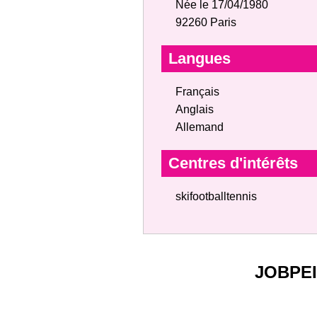
Née le 17/04/1980
92260 Paris
Langues
Français
Anglais
Allemand
Centres d'intérêts
skifootballtennis
JOBPE