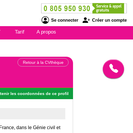
Se connecter
Créer un compte
V
Tarif
A propos
Retour à la CVthèque
tenir
les
coordonnées
de ce profil
rance, dans le Génie civil et