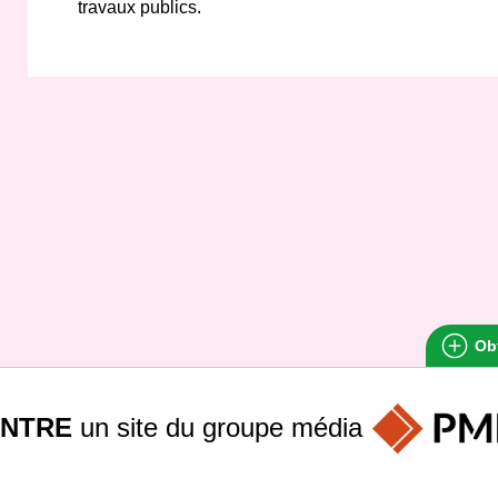
travaux publics.
Obt
INTRE
un site du groupe
média