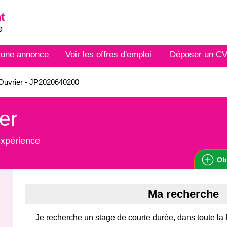
t
e
 une annonce
Voir les offres d'emploi
Déposer un C
Ouvrier - JP2020640200
er
expérience
Ob
Ma recherche
Je recherche un stage de courte durée, dans toute la F