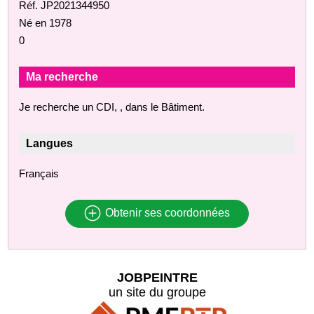
Réf. JP2021344950
Né en 1978
0
Ma recherche
Je recherche un CDI, , dans le Bâtiment.
Langues
Français
Obtenir ses coordonnées
JOBPEINTRE
un site du groupe