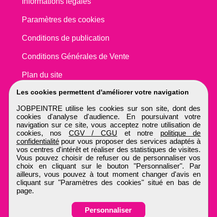
Informations légales
Paramètres des cookies
Conditions de publication
Conditions Générales de Vente
Plan du site
Les cookies permettent d'améliorer votre navigation
JOBPEINTRE utilise les cookies sur son site, dont des
cookies d'analyse d'audience. En poursuivant votre
navigation sur ce site, vous acceptez notre utilisation de
cookies, nos
CGV / CGU
et notre
politique de
confidentialité
pour vous proposer des services adaptés à
vos centres d'intérêt et réaliser des statistiques de visites.
Vous pouvez choisir de refuser ou de personnaliser vos
choix en cliquant sur le bouton "Personnaliser". Par
ailleurs, vous pouvez à tout moment changer d'avis en
cliquant sur "Paramètres des cookies" situé en bas de
page.
Personnaliser