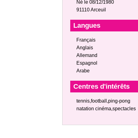
Né le 08/12/1980
91110 Arceuil
Langues
Français
Anglais
Allemand
Espagnol
Arabe
Centres d'intérêts
tennis,football,ping-pong
natation cinéma,spectacles