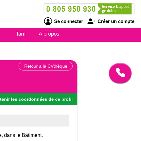
Se connecter
Créer un compte
V
Tarif
A propos
Retour à la CVthèque
tenir
les
coordonnées
de ce profil
e, dans le Bâtiment.