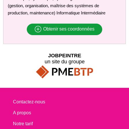
(gestion, organisation, maîtrise des systèmes de
production, maintenance) Informatique Intermédiaire
Obtenir ses coordonnées
JOBPEINTRE
un site du groupe
Contactez-nous
A propos
Notre tarif