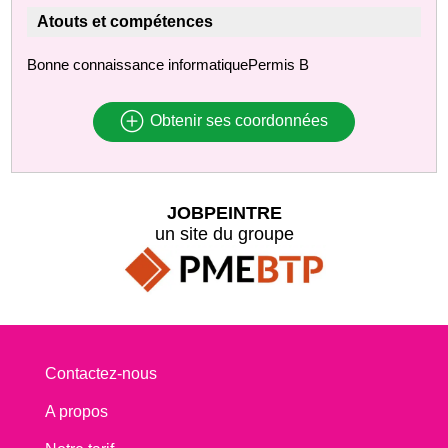
Atouts et compétences
Bonne connaissance informatiquePermis B
Obtenir ses coordonnées
JOBPEINTRE
un site du groupe
Contactez-nous
A propos