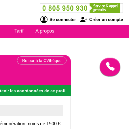
Se connecter
Créer un compte
V
Tarif
A propos
Retour à la CVthèque
tenir
les
coordonnées
de ce profil
rémunération moins de 1500 €,