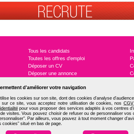
Tous les candidats
I
Toutes les offres d'emploi
P
Déposer un CV
C
Déposer une annonce
C
Témoignages utilisateurs
P
ermettent d'améliorer votre navigation
ise les cookies sur son site, dont des cookies d'analyse d'audience
n sur ce site, vous acceptez notre utilisation de cookies, nos
CGV
identialité
pour vous proposer des services adaptés à vos centres d'in
 de visites. Vous pouvez choisir de refuser ou de personnaliser vos 
ersonnaliser". Par ailleurs, vous pouvez à tout moment changer d'avi
 cookies" situé en bas de page.