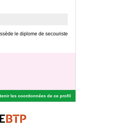
ossède le diplome de secouriste
enir les coordonnées de ce profil