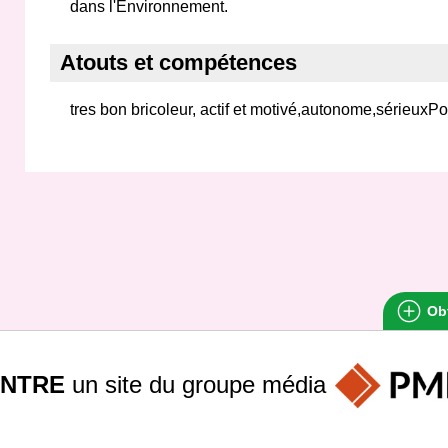
dans l'Environnement.
Atouts et compétences
tres bon bricoleur, actif et motivé,autonome,sérieuxP
Obt
INTRE
un site du groupe
média