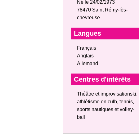
Né le 24/02/1973
78470 Saint Rémy-lès-
chevreuse
Langues
Français
Anglais
Allemand
Centres d'intérêts
Théâtre et improvisationski,
athlétisme en culb, tennis,
sports nautiques et volley-
ball