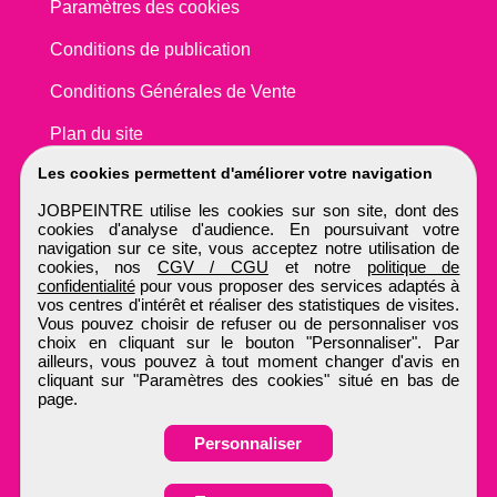
Paramètres des cookies
Conditions de publication
Conditions Générales de Vente
Plan du site
Les cookies permettent d'améliorer votre navigation
JOBPEINTRE utilise les cookies sur son site, dont des
cookies d'analyse d'audience. En poursuivant votre
navigation sur ce site, vous acceptez notre utilisation de
cookies, nos
CGV / CGU
et notre
politique de
confidentialité
pour vous proposer des services adaptés à
vos centres d'intérêt et réaliser des statistiques de visites.
Vous pouvez choisir de refuser ou de personnaliser vos
choix en cliquant sur le bouton "Personnaliser". Par
ailleurs, vous pouvez à tout moment changer d'avis en
cliquant sur "Paramètres des cookies" situé en bas de
page.
Personnaliser