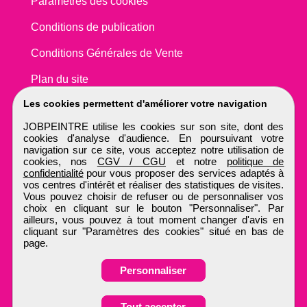
Paramètres des cookies
Conditions de publication
Conditions Générales de Vente
Plan du site
Les cookies permettent d'améliorer votre navigation
JOBPEINTRE utilise les cookies sur son site, dont des
cookies d'analyse d'audience. En poursuivant votre
navigation sur ce site, vous acceptez notre utilisation de
cookies, nos
CGV / CGU
et notre
politique de
confidentialité
pour vous proposer des services adaptés à
vos centres d'intérêt et réaliser des statistiques de visites.
Vous pouvez choisir de refuser ou de personnaliser vos
choix en cliquant sur le bouton "Personnaliser". Par
ailleurs, vous pouvez à tout moment changer d'avis en
cliquant sur "Paramètres des cookies" situé en bas de
page.
Personnaliser
Obtenir ses
Tout accepter