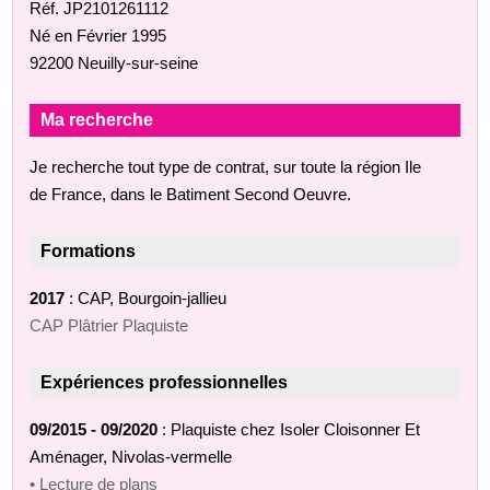
Réf. JP2101261112
Né en Février 1995
92200 Neuilly-sur-seine
Ma recherche
Je recherche tout type de contrat, sur toute la région Ile
de France, dans le Batiment Second Oeuvre.
Formations
2017
: CAP, Bourgoin-jallieu
CAP Plâtrier Plaquiste
Expériences professionnelles
09/2015 - 09/2020
: Plaquiste chez Isoler Cloisonner Et
Aménager, Nivolas-vermelle
• Lecture de plans