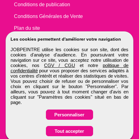
Conditions de publication
Conditions Générales de Vente
Plan du site
Les cookies permettent d'améliorer votre navigation
JOBPEINTRE utilise les cookies sur son site, dont des
cookies d'analyse d'audience. En poursuivant votre
navigation sur ce site, vous acceptez notre utilisation de
cookies, nos
CGV / CGU
et notre
politique de
confidentialité
pour vous proposer des services adaptés à
vos centres d'intérêt et réaliser des statistiques de visites.
Vous pouvez choisir de refuser ou de personnaliser vos
choix en cliquant sur le bouton "Personnaliser". Par
ailleurs, vous pouvez à tout moment changer d'avis en
cliquant sur "Paramètres des cookies" situé en bas de
page.
Personnaliser
Obtenir ses
Tout accepter
coordonnées
JOBPEINTRE