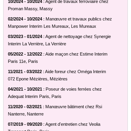
10/2024 - 10/2024
: Agent de travaux ferroviaire chez
Proman Massy, Massy
02/2024 - 10/2024
: Manœuvre et travaux publics chez
Manpower Interim Les Mureaux, Les Mureaux
03/2023 - 01/2024
: Agent de nettoyage chez Synergie
Interim La Verrière, La Verrière
05/2022 - 12/2022
: Aide maçon chez Estime Interim
Paris 11e, Paris
11/2021 - 03/2022
: Aide foreur chez Oméga Interim
072 Epone Mézières, Mézières
04/2021 - 10/2021
: Poseur de voies ferrées chez
Adequat Interim Paris, Paris
11/2020 - 02/2021
: Manœuvre bâtiment chez Rsi
Nanterre, Nanterre
07/2019 - 09/2020
: Agent d'entretien chez Veolia